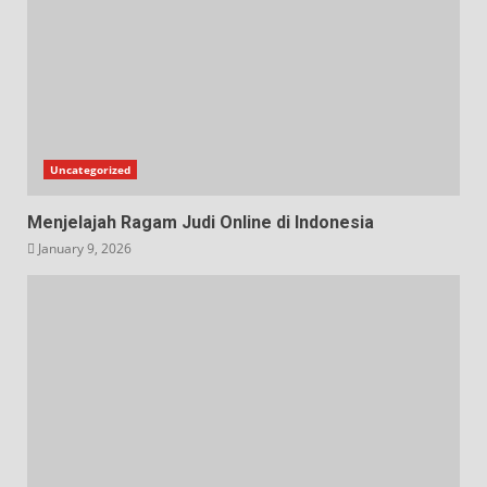
Uncategorized
Menjelajah Ragam Judi Online di Indonesia
January 9, 2026