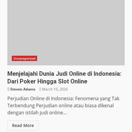
Uncategorized
Menjelajahi Dunia Judi Online di Indonesia:
Dari Poker Hingga Slot Online
Steven Adams
March 10, 2026
Perjudian Online di Indonesia: Fenomena yang Tak
Terbendung Perjudian online atau biasa dikenal
dengan istilah judi online...
Read More