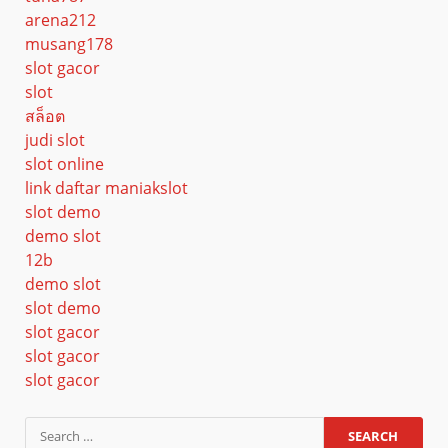
arena212
musang178
slot gacor
slot
สล็อต
judi slot
slot online
link daftar maniakslot
slot demo
demo slot
12b
demo slot
slot demo
slot gacor
slot gacor
slot gacor
Search