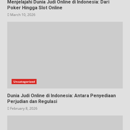
Menjelajahi Dunia Judi Online di Indonesia: Dari
Poker Hingga Slot Online
March 10, 2026
Uncategorized
Dunia Judi Online di Indonesia: Antara Penyediaan
Perjudian dan Regulasi
February 8, 2026